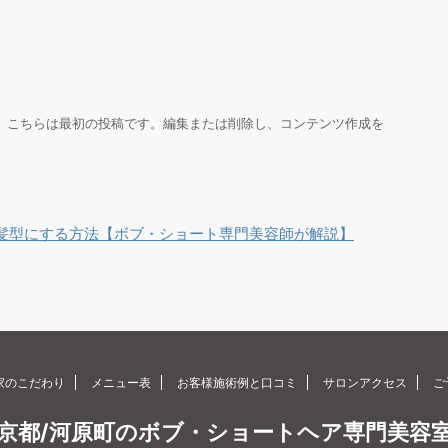
うこそ。こちらは最初の投稿です。編集または削除し、コンテンツ作成を
髪型にする方法【ボブ・ショート専門美容師が解説】
家のこだわり
メニュー表
お客様施術例と口コミ
サロンアクセス
ご
京都/河原町のボブ・ショートヘア専門美容