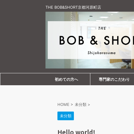
THE BOB&SHORT京都河原町店
初めての方へ
専門家のこだわり
HOME
>
未分類
>
未分類
Hello world!