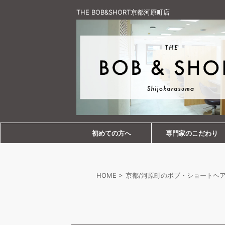
THE BOB&SHORT京都河原町店
初めての方へ
専門家のこだわり
HOME
>
京都/河原町のボブ・ショートヘア専門