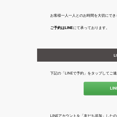
お客様一人一人とのお時間を大切にでき
ご予約はLINE
にて承っております。
L
下記の「LINEで予約」をタップしてご
LI
LINEアカウントを「友だち追加」した