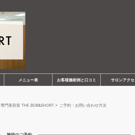
メニュー表
お客様施術例と口コミ
サロンアクセ
美容室 THE BOB&SHORT
>
ご予約・お問い合わせ方法
施術のご予約