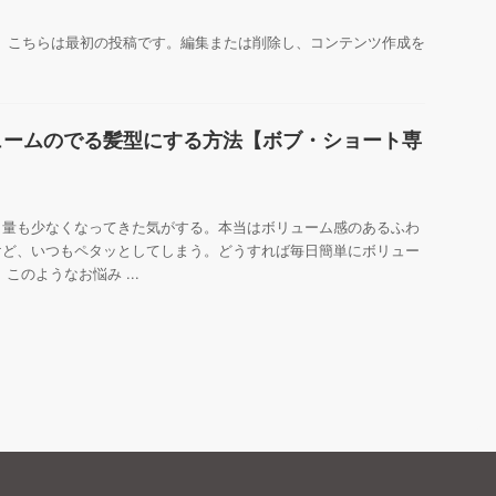
うこそ。こちらは最初の投稿です。編集または削除し、コンテンツ作成を
ュームのでる髪型にする方法【ボブ・ショート専
】
、量も少なくなってきた気がする。本当はボリューム感のあるふわ
けど、いつもペタッとしてしまう。どうすれば毎日簡単にボリュー
このようなお悩み ...