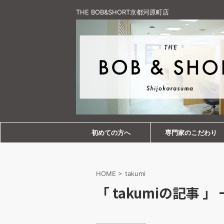
THE BOB&SHORT京都河原町店
初めての方へ
専門家のこだわり
HOME
>
takumi
「 takumiの記事 」