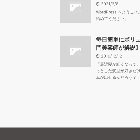
2021/2/8
WordPress へよ
始めてください。
毎日簡単にボリ
門美容師が解説
2019/12/12
「最近髪が細くなって
っとした髪型が好きだ
ムが出せるんだろう？」 